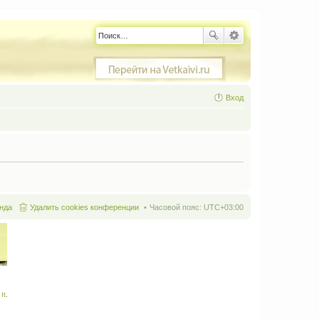
Вход
нда
Удалить cookies конференции
Часовой пояс:
UTC+03:00
It
.