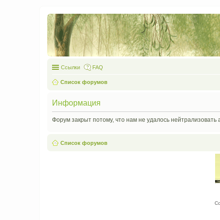
Ссылки
FAQ
Список форумов
Информация
Форум закрыт потому, что нам не удалось нейтрализовать 
Список форумов
С