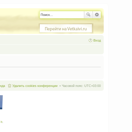
Вход
нда
Удалить cookies конференции
Часовой пояс:
UTC+03:00
It
.