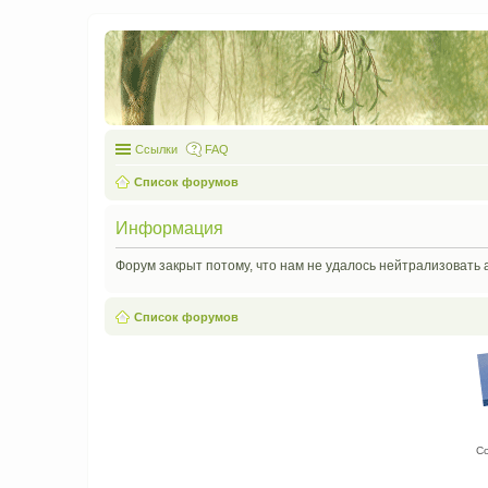
Ссылки
FAQ
Список форумов
Информация
Форум закрыт потому, что нам не удалось нейтрализовать 
Список форумов
С