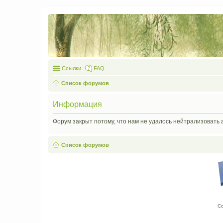
Ссылки
FAQ
Список форумов
Информация
Форум закрыт потому, что нам не удалось нейтрализовать 
Список форумов
С