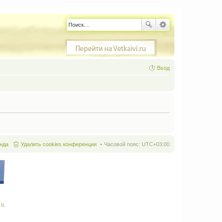
Вход
нда
Удалить cookies конференции
Часовой пояс:
UTC+03:00
It
.