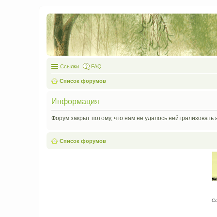
Ссылки
FAQ
Список форумов
Информация
Форум закрыт потому, что нам не удалось нейтрализовать 
Список форумов
С