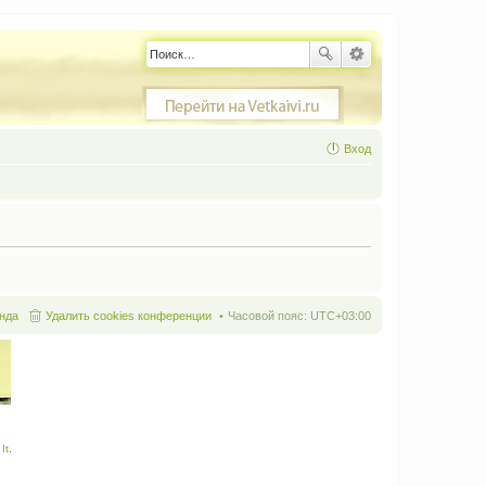
Вход
нда
Удалить cookies конференции
Часовой пояс:
UTC+03:00
It
.