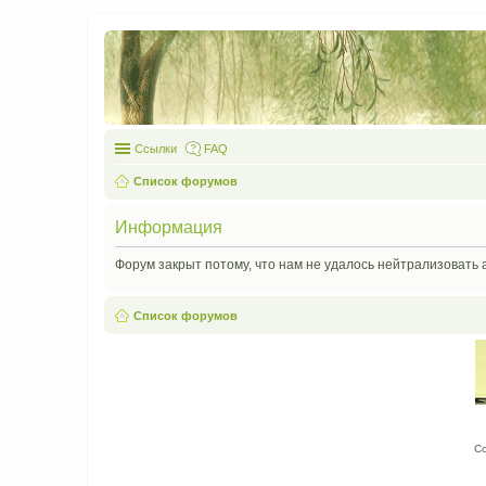
Ссылки
FAQ
Список форумов
Информация
Форум закрыт потому, что нам не удалось нейтрализовать 
Список форумов
С