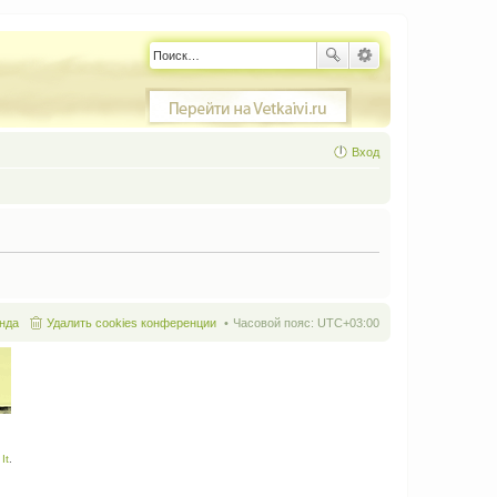
Вход
нда
Удалить cookies конференции
Часовой пояс:
UTC+03:00
It
.