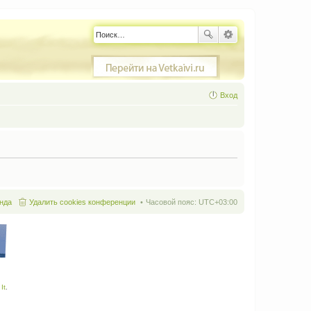
Вход
нда
Удалить cookies конференции
Часовой пояс:
UTC+03:00
It
.