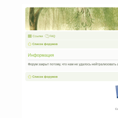
Ссылки
FAQ
Список форумов
Информация
Форум закрыт потому, что нам не удалось нейтрализовать 
Список форумов
С