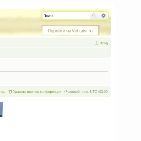
Вход
нда
Удалить cookies конференции
Часовой пояс:
UTC+03:00
It
.