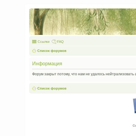
Ссылки
FAQ
Список форумов
Информация
Форум закрыт потому, что нам не удалось нейтрализовать 
Список форумов
С