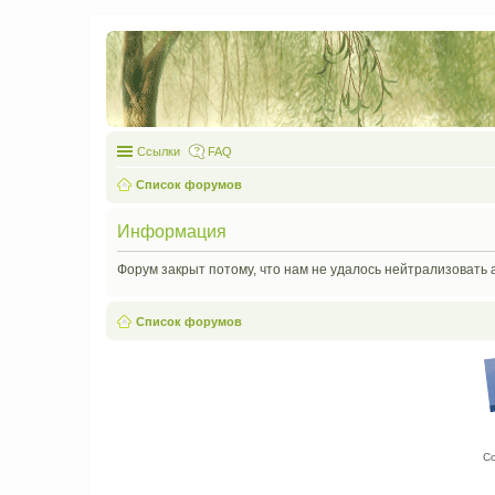
Ссылки
FAQ
Список форумов
Информация
Форум закрыт потому, что нам не удалось нейтрализовать 
Список форумов
С