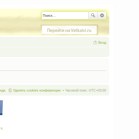
Вход
нда
Удалить cookies конференции
Часовой пояс:
UTC+03:00
It
.