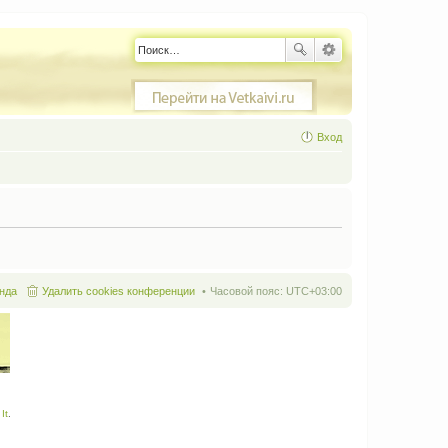
Вход
нда
Удалить cookies конференции
Часовой пояс:
UTC+03:00
It
.