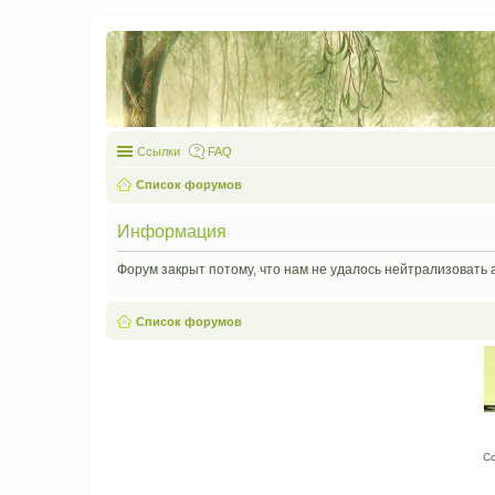
Ссылки
FAQ
Список форумов
Информация
Форум закрыт потому, что нам не удалось нейтрализовать 
Список форумов
С