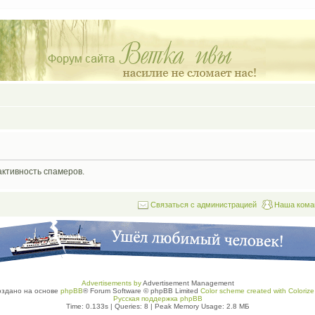
активность спамеров.
Связаться с администрацией
Наша кома
Advertisements by
Advertisement Management
оздано на основе
phpBB
® Forum Software © phpBB Limited
Color scheme created with Colorize 
Русская поддержка phpBB
Time: 0.133s
|
Queries: 8
| Peak Memory Usage: 2.8 МБ