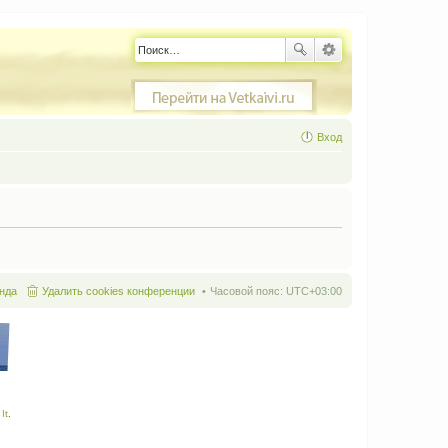
Вход
нда
Удалить cookies конференции
Часовой пояс:
UTC+03:00
It
.