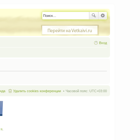
Вход
нда
Удалить cookies конференции
Часовой пояс:
UTC+03:00
It
.