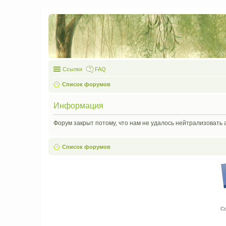
Ссылки
FAQ
Список форумов
Информация
Форум закрыт потому, что нам не удалось нейтрализовать 
Список форумов
С