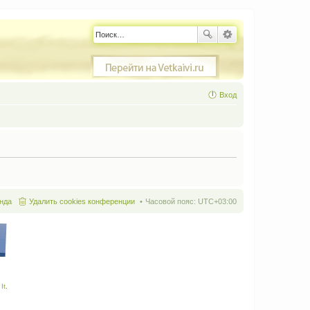
Вход
нда
Удалить cookies конференции
Часовой пояс:
UTC+03:00
It
.