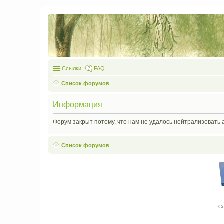
Ссылки
FAQ
Список форумов
Информация
Форум закрыт потому, что нам не удалось нейтрализовать 
Список форумов
С