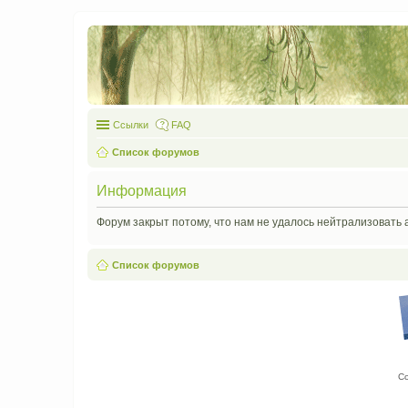
Ссылки
FAQ
Список форумов
Информация
Форум закрыт потому, что нам не удалось нейтрализовать 
Список форумов
С