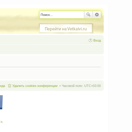
Вход
нда
Удалить cookies конференции
Часовой пояс:
UTC+03:00
It
.