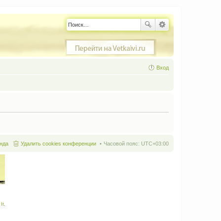
Вход
нда
Удалить cookies конференции
Часовой пояс:
UTC+03:00
It
.