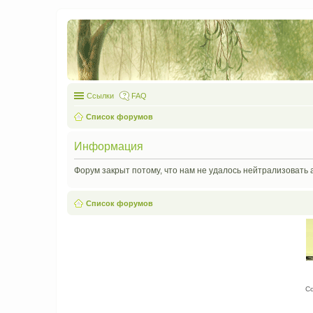
Ссылки
FAQ
Список форумов
Информация
Форум закрыт потому, что нам не удалось нейтрализовать 
Список форумов
С