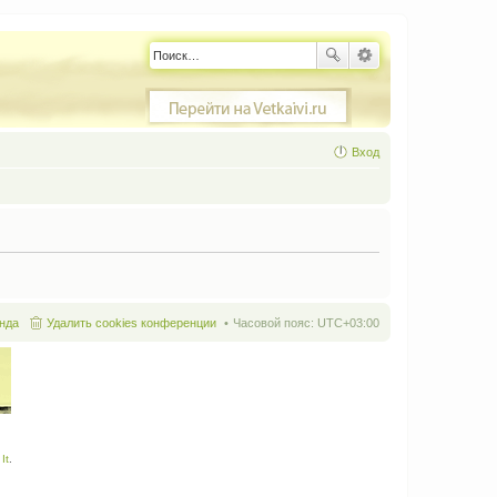
Вход
нда
Удалить cookies конференции
Часовой пояс:
UTC+03:00
It
.