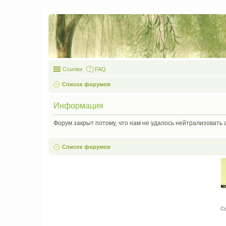
Ссылки
FAQ
Список форумов
Информация
Форум закрыт потому, что нам не удалось нейтрализовать 
Список форумов
С