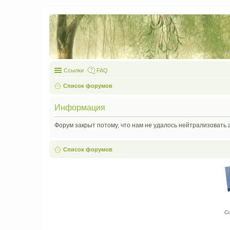
Ссылки
FAQ
Список форумов
Информация
Форум закрыт потому, что нам не удалось нейтрализовать 
Список форумов
С