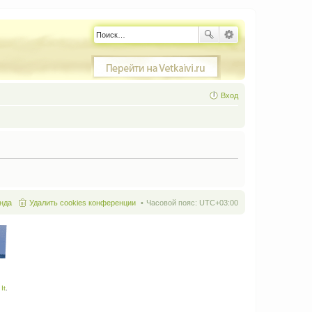
Вход
нда
Удалить cookies конференции
Часовой пояс:
UTC+03:00
It
.