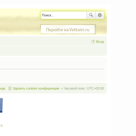
Вход
нда
Удалить cookies конференции
Часовой пояс:
UTC+03:00
It
.