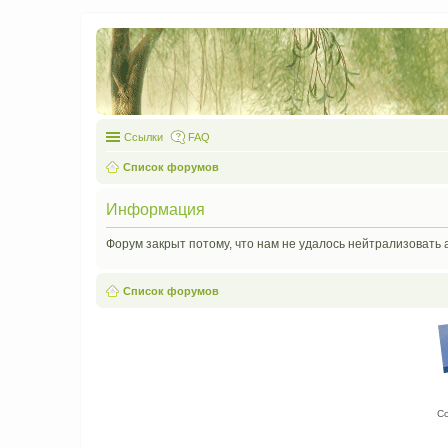
Ссылки
FAQ
Список форумов
Информация
Форум закрыт потому, что нам не удалось нейтрализовать 
Список форумов
С