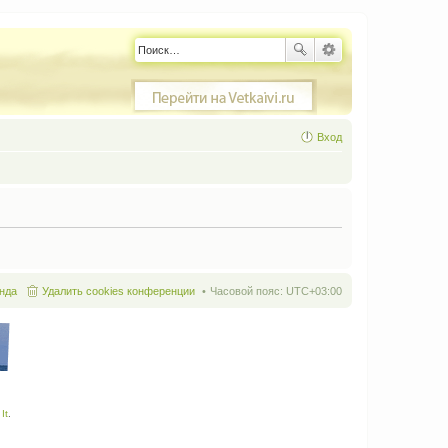
Вход
нда
Удалить cookies конференции
Часовой пояс:
UTC+03:00
It
.