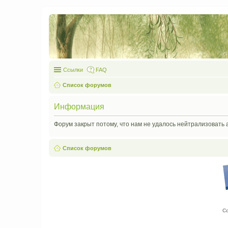
Ссылки
FAQ
Список форумов
Информация
Форум закрыт потому, что нам не удалось нейтрализовать 
Список форумов
С