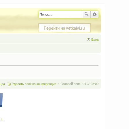
Вход
нда
Удалить cookies конференции
Часовой пояс:
UTC+03:00
It
.