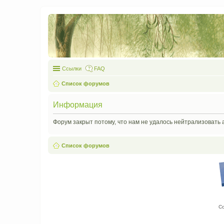
Ссылки
FAQ
Список форумов
Информация
Форум закрыт потому, что нам не удалось нейтрализовать 
Список форумов
С