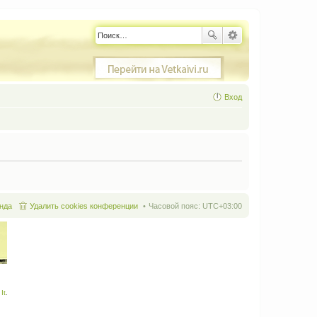
Вход
нда
Удалить cookies конференции
Часовой пояс:
UTC+03:00
It
.