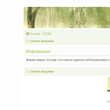
Ссылки
FAQ
Список форумов
Информация
Форум закрыт потому, что нам не удалось нейтрализовать 
Список форумов
С