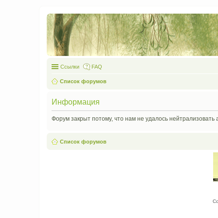
Ссылки
FAQ
Список форумов
Информация
Форум закрыт потому, что нам не удалось нейтрализовать 
Список форумов
С