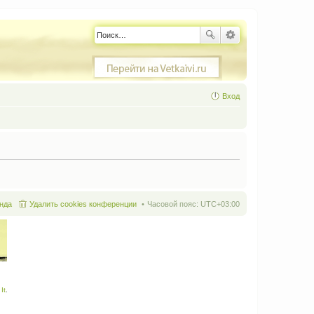
Вход
нда
Удалить cookies конференции
Часовой пояс:
UTC+03:00
It
.