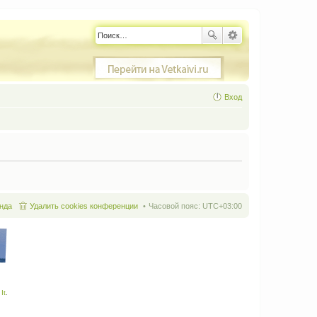
Вход
нда
Удалить cookies конференции
Часовой пояс:
UTC+03:00
It
.