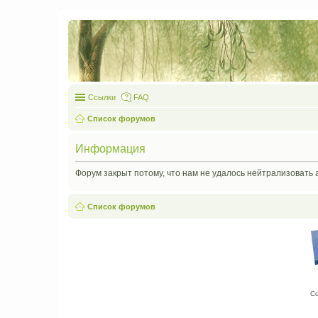
Ссылки
FAQ
Список форумов
Информация
Форум закрыт потому, что нам не удалось нейтрализовать 
Список форумов
С