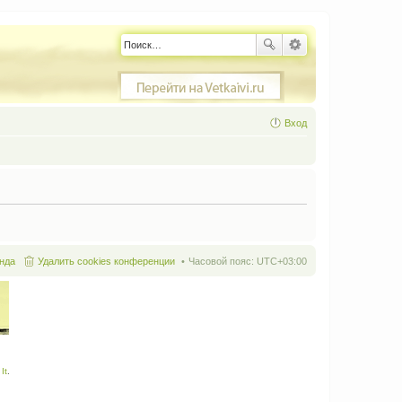
Вход
нда
Удалить cookies конференции
Часовой пояс:
UTC+03:00
It
.