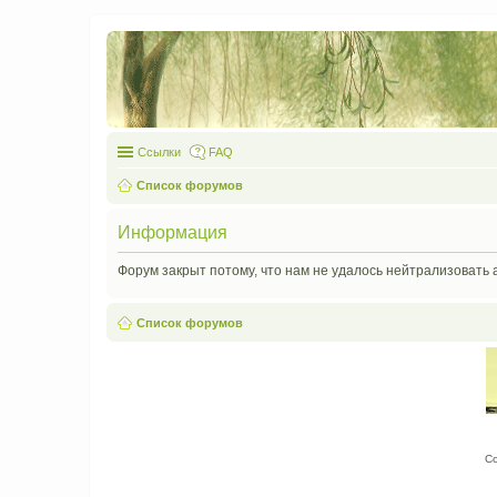
Ссылки
FAQ
Список форумов
Информация
Форум закрыт потому, что нам не удалось нейтрализовать 
Список форумов
С