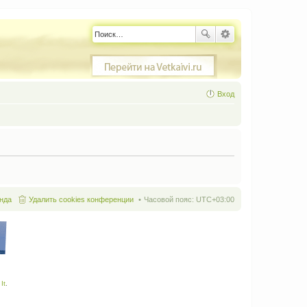
Вход
нда
Удалить cookies конференции
Часовой пояс:
UTC+03:00
It
.