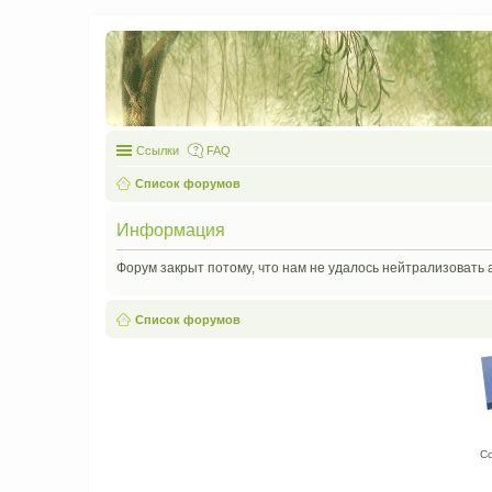
Ссылки
FAQ
Список форумов
Информация
Форум закрыт потому, что нам не удалось нейтрализовать 
Список форумов
С