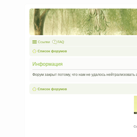
Ссылки
FAQ
Список форумов
Информация
Форум закрыт потому, что нам не удалось нейтрализовать 
Список форумов
С