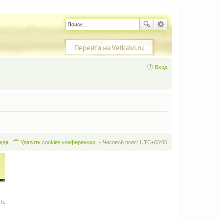
Вход
нда
Удалить cookies конференции
Часовой пояс:
UTC+03:00
It
.