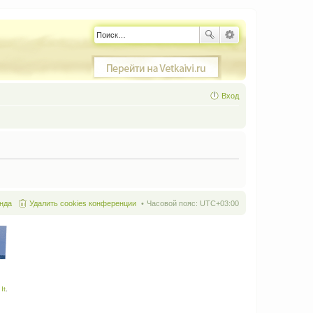
Вход
нда
Удалить cookies конференции
Часовой пояс:
UTC+03:00
It
.