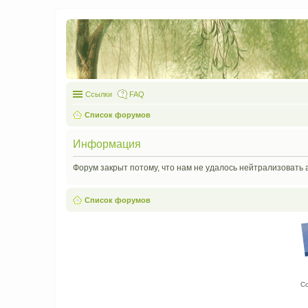
Ссылки
FAQ
Список форумов
Информация
Форум закрыт потому, что нам не удалось нейтрализовать 
Список форумов
С