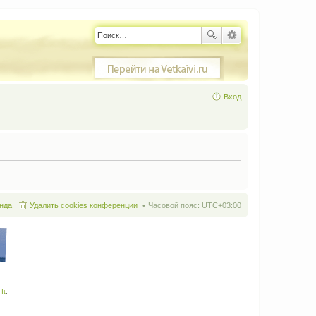
Вход
нда
Удалить cookies конференции
Часовой пояс:
UTC+03:00
It
.