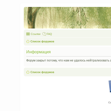
Ссылки
FAQ
Список форумов
Информация
Форум закрыт потому, что нам не удалось нейтрализовать 
Список форумов
С