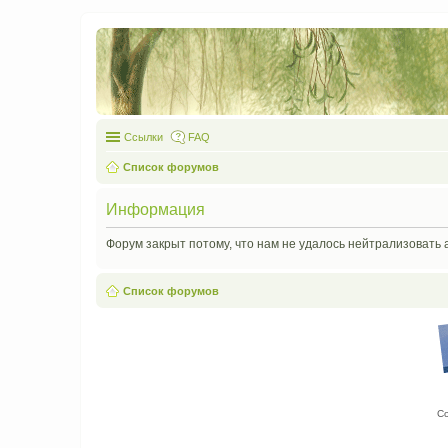
Ссылки
FAQ
Список форумов
Информация
Форум закрыт потому, что нам не удалось нейтрализовать 
Список форумов
С