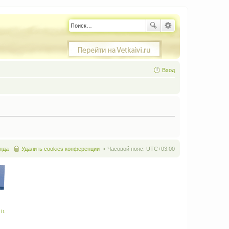
Вход
нда
Удалить cookies конференции
Часовой пояс:
UTC+03:00
It
.