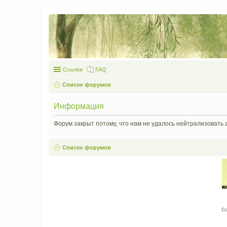
Ссылки
FAQ
Список форумов
Информация
Форум закрыт потому, что нам не удалось нейтрализовать 
Список форумов
С