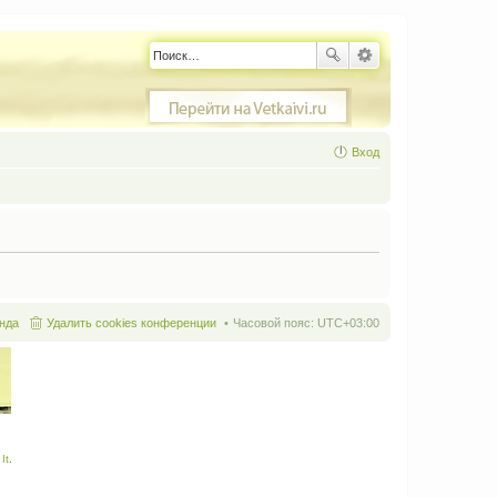
Вход
нда
Удалить cookies конференции
Часовой пояс:
UTC+03:00
It
.