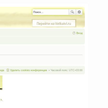
Вход
нда
Удалить cookies конференции
Часовой пояс:
UTC+03:00
It
.