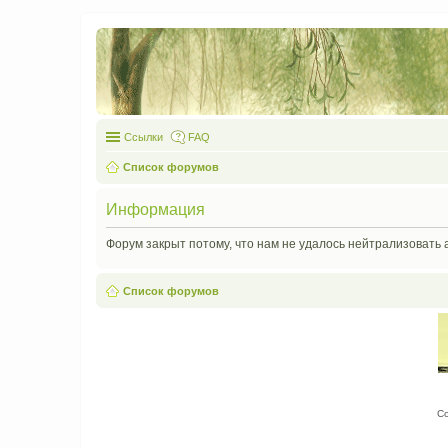
Ссылки
FAQ
Список форумов
Информация
Форум закрыт потому, что нам не удалось нейтрализовать 
Список форумов
С