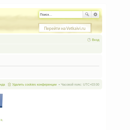
Вход
нда
Удалить cookies конференции
Часовой пояс:
UTC+03:00
It
.