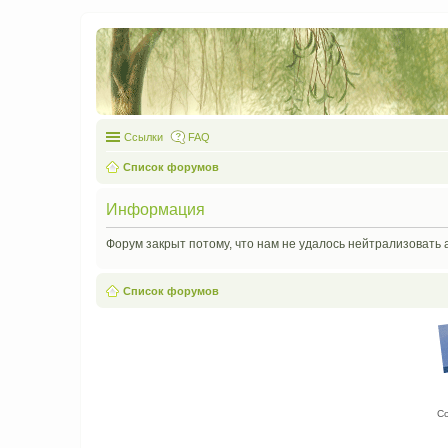
Ссылки
FAQ
Список форумов
Информация
Форум закрыт потому, что нам не удалось нейтрализовать 
Список форумов
С