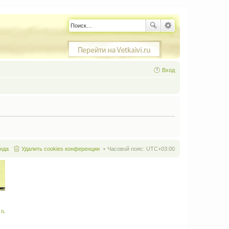
Вход
нда
Удалить cookies конференции
Часовой пояс:
UTC+03:00
It
.