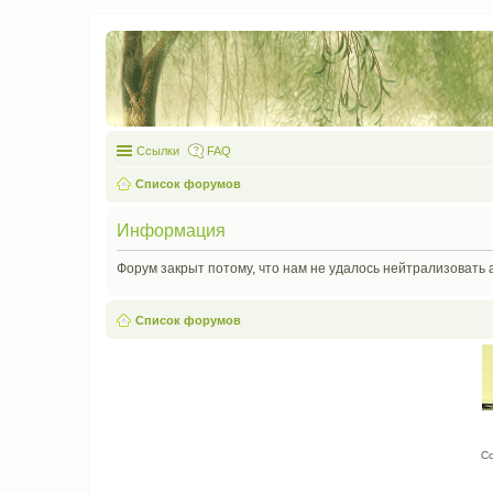
Ссылки
FAQ
Список форумов
Информация
Форум закрыт потому, что нам не удалось нейтрализовать 
Список форумов
С