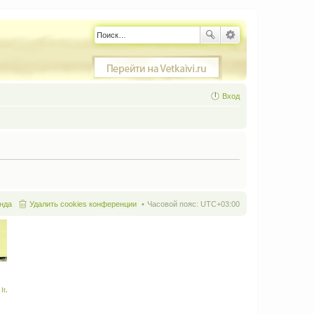
Вход
нда
Удалить cookies конференции
Часовой пояс:
UTC+03:00
It
.