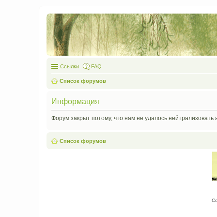
Ссылки
FAQ
Список форумов
Информация
Форум закрыт потому, что нам не удалось нейтрализовать 
Список форумов
С