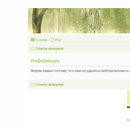
Ссылки
FAQ
Список форумов
Информация
Форум закрыт потому, что нам не удалось нейтрализовать 
Список форумов
С