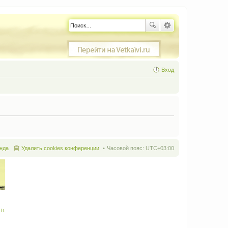
Вход
нда
Удалить cookies конференции
Часовой пояс:
UTC+03:00
It
.