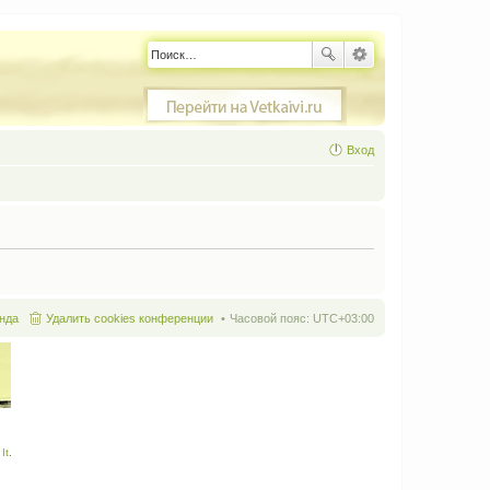
Вход
нда
Удалить cookies конференции
Часовой пояс:
UTC+03:00
It
.