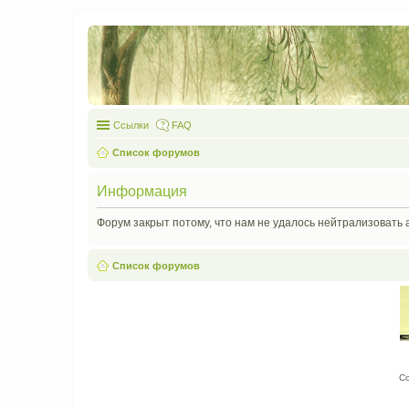
Ссылки
FAQ
Список форумов
Информация
Форум закрыт потому, что нам не удалось нейтрализовать 
Список форумов
С