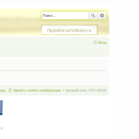
Вход
нда
Удалить cookies конференции
Часовой пояс:
UTC+03:00
It
.