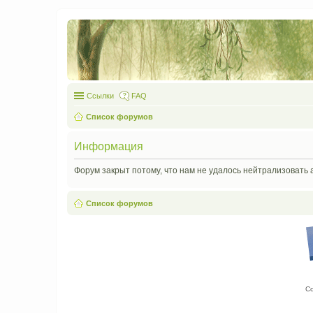
Ссылки
FAQ
Список форумов
Информация
Форум закрыт потому, что нам не удалось нейтрализовать 
Список форумов
С