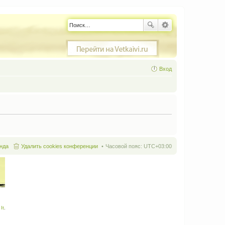
Вход
нда
Удалить cookies конференции
Часовой пояс:
UTC+03:00
It
.