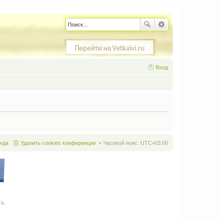
Вход
нда
Удалить cookies конференции
Часовой пояс:
UTC+03:00
It
.