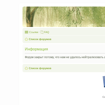
Ссылки
FAQ
Список форумов
Информация
Форум закрыт потому, что нам не удалось нейтрализовать 
Список форумов
С