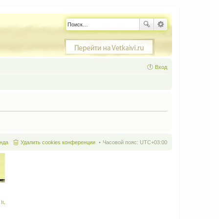
Вход
нда
Удалить cookies конференции
Часовой пояс:
UTC+03:00
It
.