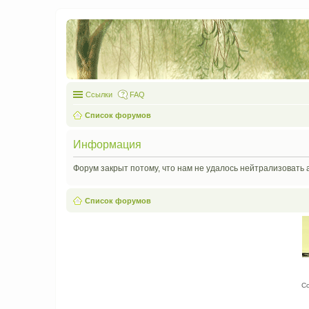
Ссылки
FAQ
Список форумов
Информация
Форум закрыт потому, что нам не удалось нейтрализовать 
Список форумов
С