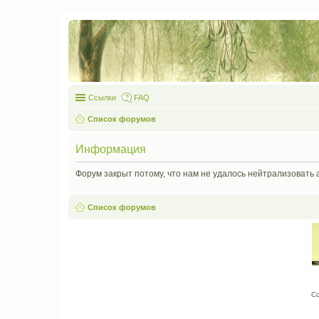
Ссылки
FAQ
Список форумов
Информация
Форум закрыт потому, что нам не удалось нейтрализовать 
Список форумов
С