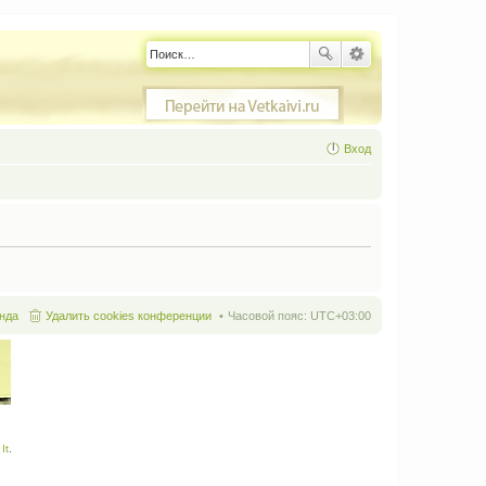
Вход
нда
Удалить cookies конференции
Часовой пояс:
UTC+03:00
It
.