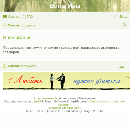
Ветка Ивы
Ссылки
FAQ
Вход
Список форумов
ои
Информация
ск
Форум закрыт потому, что нам не удалось нейтрализовать активность
спамеров.
Список форумов
Advertisements by
Advertisement Management
Создано на основе
phpBB
® Forum Software © phpBB Limited
Color scheme created with
Colorize It
.
Русская поддержка phpBB
Time: 0.133s
|
Queries: 11
| Peak Memory Usage: 2.82 МБ