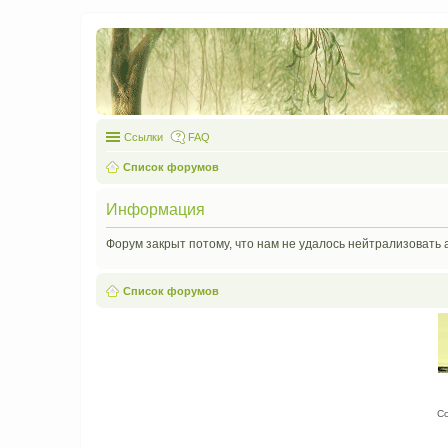
Ссылки
FAQ
Список форумов
Информация
Форум закрыт потому, что нам не удалось нейтрализовать 
Список форумов
С