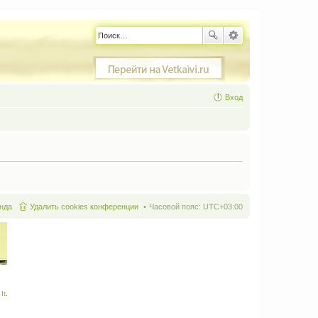
Вход
нда
Удалить cookies конференции
Часовой пояс:
UTC+03:00
It
.