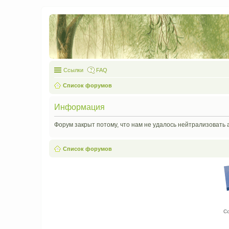
Ссылки
FAQ
Список форумов
Информация
Форум закрыт потому, что нам не удалось нейтрализовать 
Список форумов
С