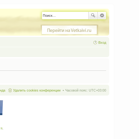
Вход
нда
Удалить cookies конференции
Часовой пояс:
UTC+03:00
It
.