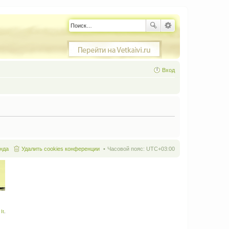
Вход
нда
Удалить cookies конференции
Часовой пояс:
UTC+03:00
It
.