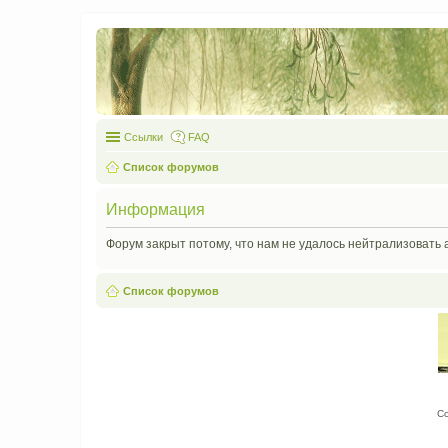
Ссылки
FAQ
Список форумов
Информация
Форум закрыт потому, что нам не удалось нейтрализовать 
Список форумов
С