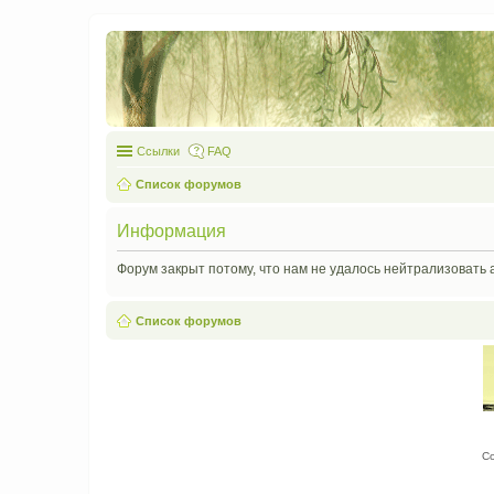
Ссылки
FAQ
Список форумов
Информация
Форум закрыт потому, что нам не удалось нейтрализовать 
Список форумов
С