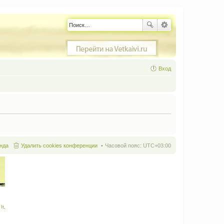
Вход
нда
Удалить cookies конференции
Часовой пояс:
UTC+03:00
It
.