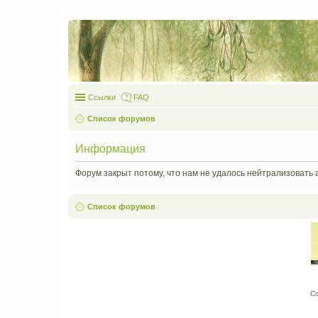
Ссылки
FAQ
Список форумов
Информация
Форум закрыт потому, что нам не удалось нейтрализовать 
Список форумов
С