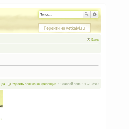
Вход
нда
Удалить cookies конференции
Часовой пояс:
UTC+03:00
It
.