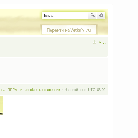
Вход
нда
Удалить cookies конференции
Часовой пояс:
UTC+03:00
It
.