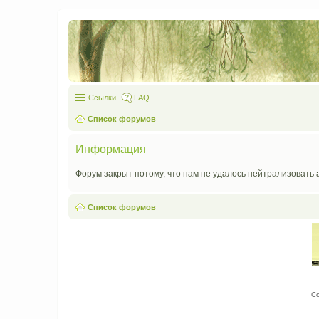
Ссылки
FAQ
Список форумов
Информация
Форум закрыт потому, что нам не удалось нейтрализовать 
Список форумов
С