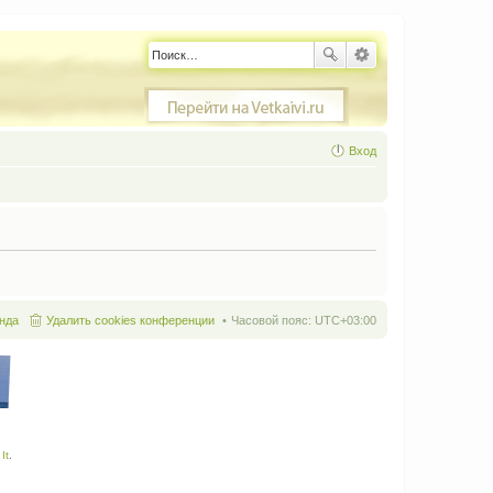
Вход
нда
Удалить cookies конференции
Часовой пояс:
UTC+03:00
It
.