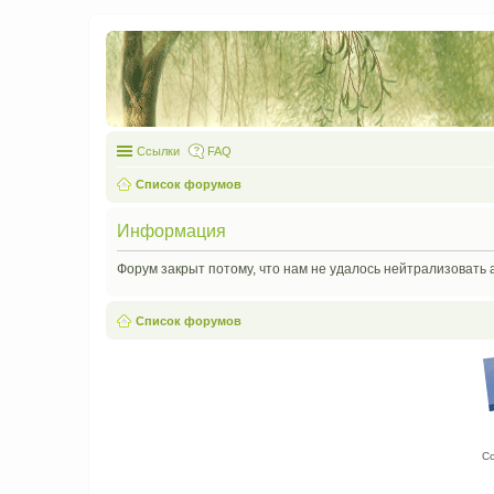
Ссылки
FAQ
Список форумов
Информация
Форум закрыт потому, что нам не удалось нейтрализовать 
Список форумов
С