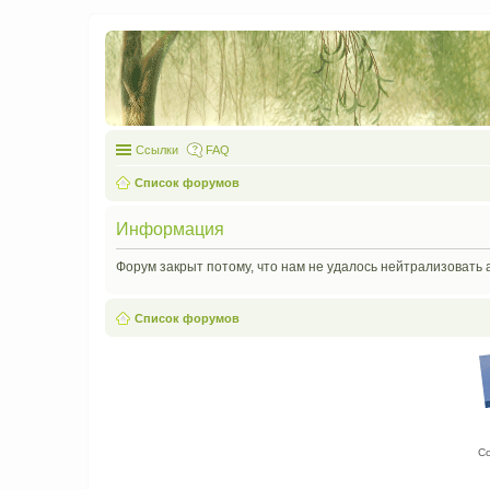
Ссылки
FAQ
Список форумов
Информация
Форум закрыт потому, что нам не удалось нейтрализовать 
Список форумов
С