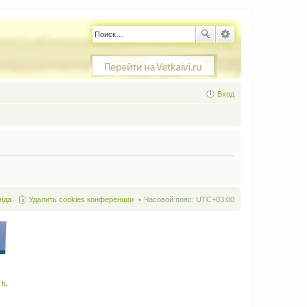
Вход
нда
Удалить cookies конференции
Часовой пояс:
UTC+03:00
It
.