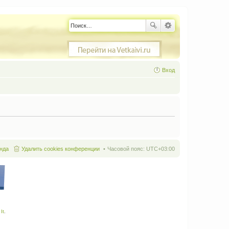
Вход
нда
Удалить cookies конференции
Часовой пояс:
UTC+03:00
It
.