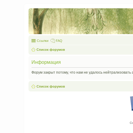
Ссылки
FAQ
Список форумов
Информация
Форум закрыт потому, что нам не удалось нейтрализовать 
Список форумов
С